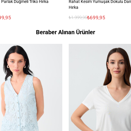
 Parlak Düğmeli Triko Hırka
Rahat Kesim Yumuşak Dokulu Dant
Hırka
99,95
₺699,95
₺1.999,95
Beraber Alınan Ürünler