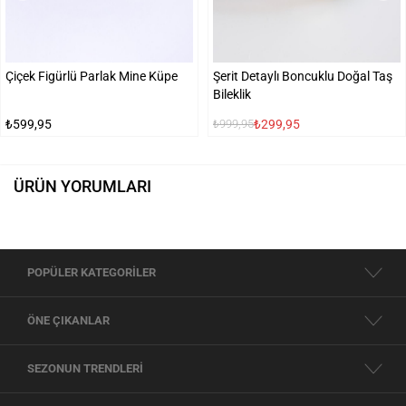
Çiçek Figürlü Parlak Mine Küpe
Şerit Detaylı Boncuklu Doğal Taş
Bileklik
₺599,95
₺299,95
₺999,95
ÜRÜN YORUMLARI
POPÜLER KATEGORİLER
ÖNE ÇIKANLAR
SEZONUN TRENDLERİ