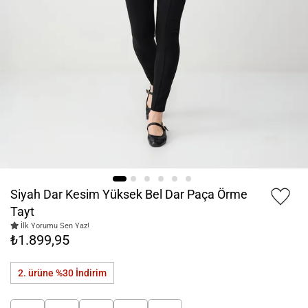
Siyah Dar Kesim Yüksek Bel Dar Paça Örme
Tayt
İlk Yorumu Sen Yaz!
₺1.899,95
2. ürüne %30
İndirim