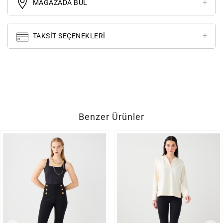
MAĞAZADA BUL
TAKSIT SEÇENEKLERI
Benzer Ürünler