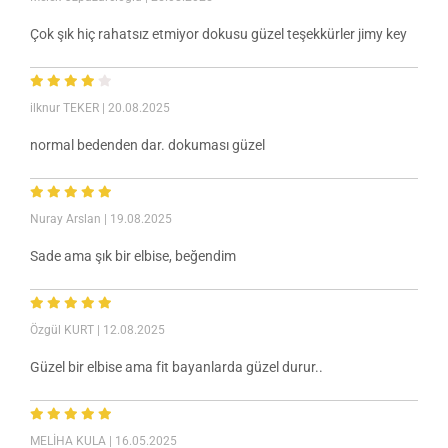
Çok şık hiç rahatsız etmiyor dokusu güzel teşekkürler jimy key
ilknur TEKER
| 20.08.2025
normal bedenden dar. dokuması güzel
Nuray Arslan
| 19.08.2025
Sade ama şık bir elbise, beğendim
Özgül KURT
| 12.08.2025
Güzel bir elbise ama fit bayanlarda güzel durur..
MELİHA KULA
| 16.05.2025