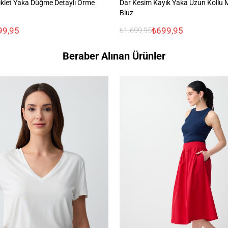
iklet Yaka Düğme Detaylı Örme
Dar Kesim Kayık Yaka Uzun Kollu
Bluz
99,95
₺699,95
₺1.699,95
Beraber Alınan Ürünler