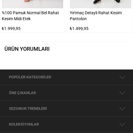
%100 Pamuk Normal Bel Rahat
Yırtmaç Detaylı Rahat Kesim
Kesim Midi Etek
Pantolon
₺1.999,95
₺1.499,95
ÜRÜN YORUMLARI
POPÜLER KATEGORİLER
ÖNE ÇIKANLAR
SEZONUN TRENDLERİ
KOLEKSİYONLAR