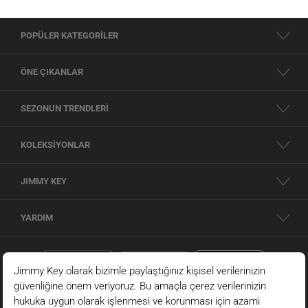
POPÜLER KATEGORİLER
ÖNE ÇIKANLAR
SEZONUN TRENDLERİ
KOLEKSİYONLAR
JIMMY KEY
YARDIM