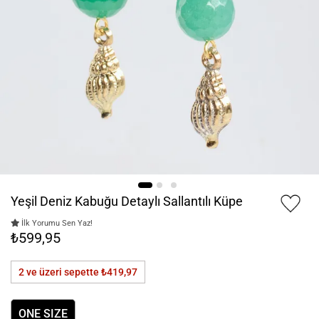
Yeşil Deniz Kabuğu Detaylı Sallantılı Küpe
İlk Yorumu Sen Yaz!
₺599,95
2 ve üzeri sepette
₺419,97
ONE SIZE