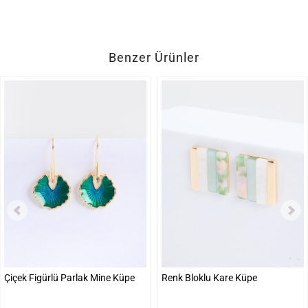
Benzer Ürünler
Çiçek Figürlü Parlak Mine Küpe
Renk Bloklu Kare Küpe