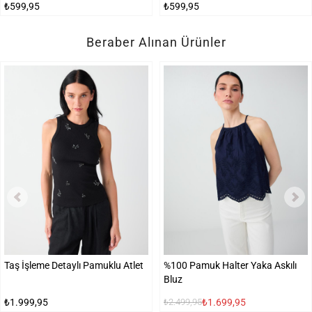
₺599,95
₺599,95
Beraber Alınan Ürünler
Taş İşleme Detaylı Pamuklu Atlet
%100 Pamuk Halter Yaka Askılı
Bluz
₺1.999,95
₺1.699,95
₺2.499,95