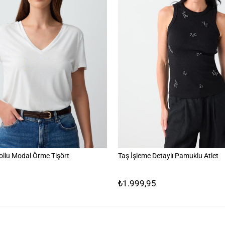
ollu Modal Örme Tişört
Taş İşleme Detaylı Pamuklu Atlet
₺1.999,95