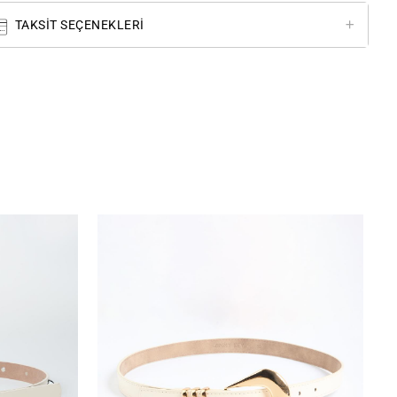
TAKSIT SEÇENEKLERI