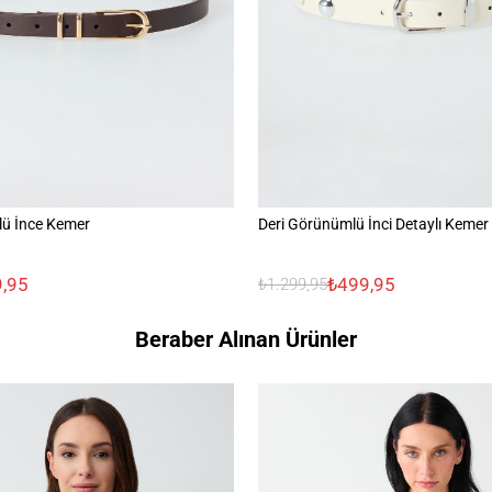
lü İnce Kemer
Deri Görünümlü İnci Detaylı Kemer
,95
₺499,95
₺1.299,95
Beraber Alınan Ürünler