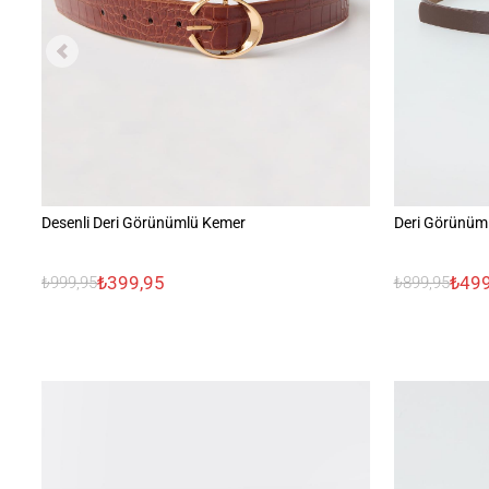
Desenli Deri Görünümlü Kemer
Deri Görünüm
₺399,95
₺499
₺999,95
₺899,95