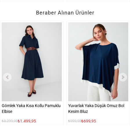
Beraber Alınan Ürünler
Gömlek Yaka Kısa Kollu Pamuklu
Yuvarlak Yaka Düşük Omuz Bol
Elbise
Kesim Bluz
₺1.499,95
₺699,95
₺3.299,95
₺999,95