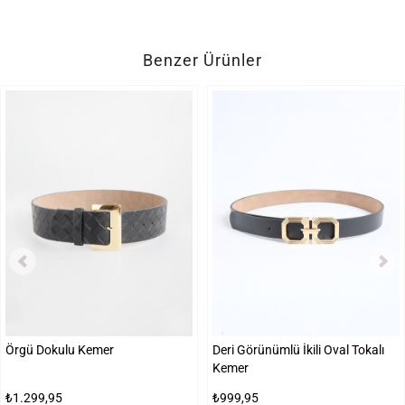
Benzer Ürünler
Örgü Dokulu Kemer
Deri Görünümlü İkili Oval Tokalı
Kemer
₺1.299,95
₺999,95