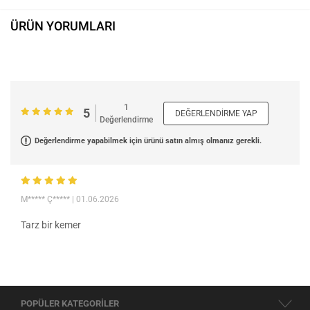
ÜRÜN YORUMLARI
1
5
DEĞERLENDIRME YAP
Değerlendirme
Değerlendirme yapabilmek için ürünü satın almış olmanız gerekli.
M***** Ç*****
| 01.06.2026
Tarz bir kemer
POPÜLER KATEGORİLER