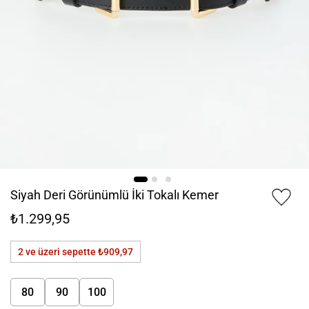
Siyah Deri Görünümlü İki Tokalı Kemer
₺1.299,95
2 ve üzeri sepette
₺909,97
80
90
100