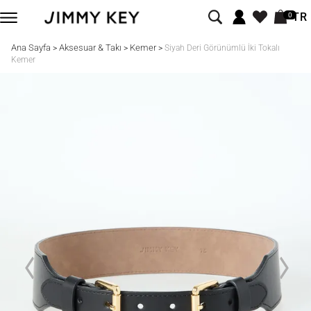
TR
0
Ana Sayfa
Aksesuar & Takı
Kemer
>
>
>
Siyah Deri Görünümlü İki Tokalı
Kemer