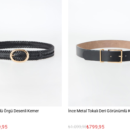
ü Örgü Desenli Kemer
İnce Metal Tokalı Deri Görünümlü
,95
₺799,95
₺1.099,95