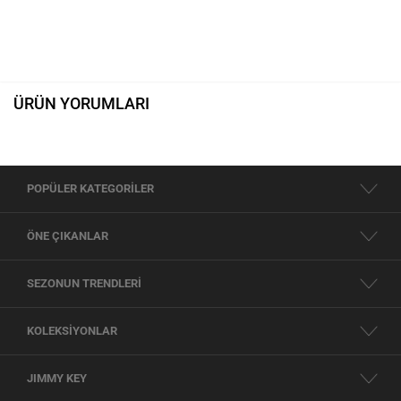
ÜRÜN YORUMLARI
POPÜLER KATEGORİLER
ÖNE ÇIKANLAR
SEZONUN TRENDLERİ
KOLEKSİYONLAR
JIMMY KEY