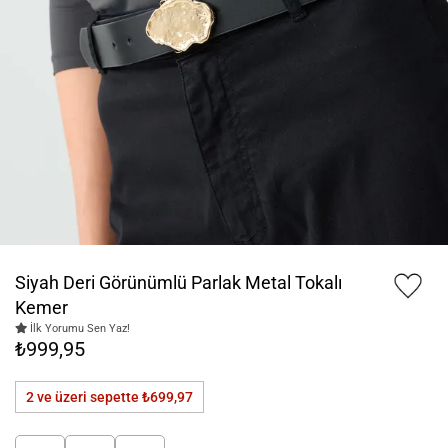
Siyah Deri Görünümlü Parlak Metal Tokalı
Kemer
İlk Yorumu Sen Yaz!
₺999,95
2 ve üzeri sepette
₺699,97