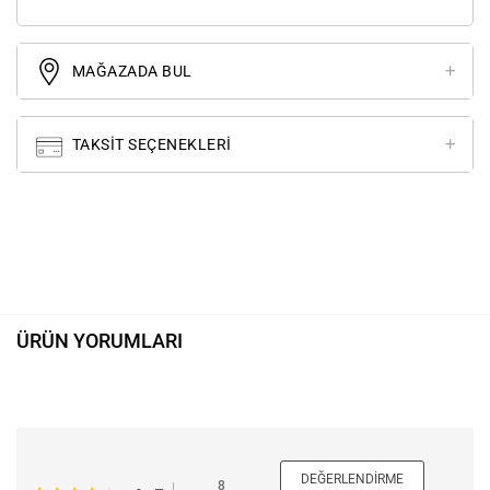
MAĞAZADA BUL
TAKSIT SEÇENEKLERI
ÜRÜN YORUMLARI
DEĞERLENDIRME
8