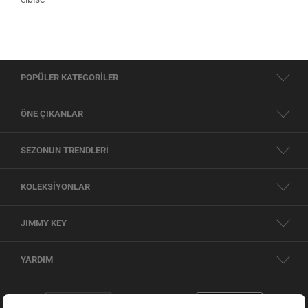
POPÜLER KATEGORİLER
ÖNE ÇIKANLAR
SEZONUN TRENDLERİ
KOLEKSİYONLAR
JIMMY KEY
YARDIM