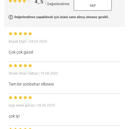
4,5
Değerlendirme
YAP
Değerlendirme yapabilmek için ürünü satın almış olmanız gerekli.
Başak Elgin
| 04.03.2026
Çok çok güzel
Sinem İlhan Gelbal
| 19.08.2025
Tam bir sonbahar elbisesi
ezgi esnik günay
| 28.06.2025
çok iyi