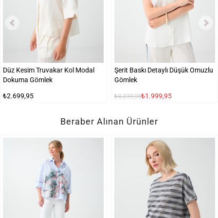
Düz Kesim Truvakar Kol Modal
Şerit Baskı Detaylı Düşük Omuzlu
Dokuma Gömlek
Gömlek
₺2.699,95
₺1.999,95
₺3.299,95
Beraber Alınan Ürünler