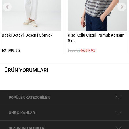
Baskı Detaylı Desenli Gömlek
Kısa Kollu Çizgili Pamuk Karışımlı
Bluz
₺2.999,95
₺699,95
₺999,95
ÜRÜN YORUMLARI
POPÜLER KATEGORİLER
ÖNE ÇIKANLAR
SEZONUN TRENDLERİ