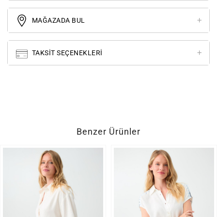
MAĞAZADA BUL
TAKSIT SEÇENEKLERI
Benzer Ürünler