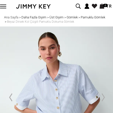
TR
0
Ana Sayfa
Daha Fazla Giyim
Üst Giyim
Gömlek
Pamuklu Gömlek
>
>
>
>
>
Beyaz Dirsek Kol Çizgili Pamuklu Dokuma Gömlek