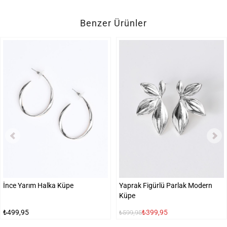
Benzer Ürünler
İnce Yarım Halka Küpe
Yaprak Figürlü Parlak Modern
Küpe
₺499,95
₺399,95
₺599,95