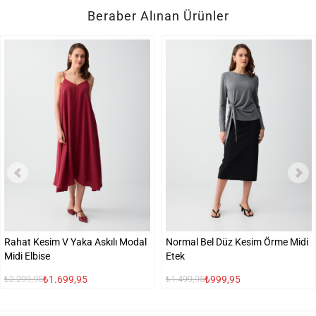
Beraber Alınan Ürünler
Rahat Kesim V Yaka Askılı Modal
Normal Bel Düz Kesim Örme Midi
Midi Elbise
Etek
₺1.699,95
₺999,95
₺2.299,95
₺1.499,95