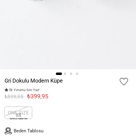
Gri Dokulu Modern Küpe
İlk Yorumu Sen Yaz!
₺399,95
₺599,95
ONE SIZE
Gelince Haber Ver
Beden Tablosu