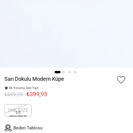
Sarı Dokulu Modern Küpe
İlk Yorumu Sen Yaz!
₺399,95
₺599,95
ONE SIZE
Gelince Haber Ver
Beden Tablosu