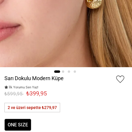
Sarı Dokulu Modern Küpe
İlk Yorumu Sen Yaz!
₺399,95
₺599,95
2 ve üzeri sepette
₺279,97
ONE SIZE