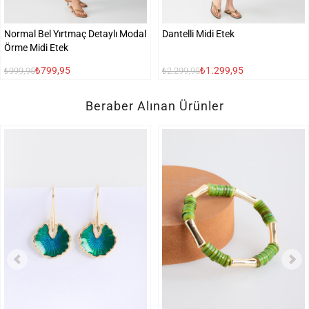
Normal Bel Yırtmaç Detaylı Modal
Dantelli Midi Etek
Örme Midi Etek
₺799,95
₺1.299,95
₺999,95
₺2.299,95
Beraber Alınan Ürünler