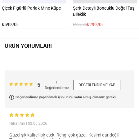
Çiçek Figürlü Parlak Mine Küpe
Şerit Detaylı Boncuklu Doğal Taş
Bileklik
₺599,95
₺299,95
₺999,95
ÜRÜN YORUMLARI
1
5
DEĞERLENDIRME YAP
Değerlendirme
Değerlendirme yapabilmek için ürünü satın almış olmanız gerekli.
Nihat Arlı
| 02.06.2026
Güzel şık kaliteli bir etek. Rengi çok güzel. Kesimi dar değil .