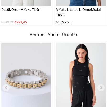
Düşük Omuz V Yaka Tişört
V Yaka Kısa Kollu Örme Modal
Tişört
₺999,95
₺1.299,95
₺1.499,95
Beraber Alınan Ürünler