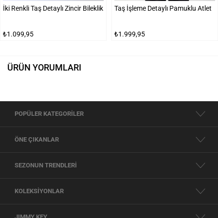
İki Renkli Taş Detaylı Zincir Bileklik
Taş İşleme Detaylı Pamuklu Atlet
₺1.099,95
₺1.999,95
ÜRÜN YORUMLARI
POPÜLER KATEGORİLER
ÖNE ÇIKANLAR
SEZONUN TRENDLERİ
KOLEKSİYONLAR
JIMMY KEY