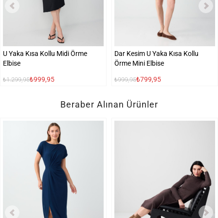
U Yaka Kısa Kollu Midi Örme
Dar Kesim U Yaka Kısa Kollu
Elbise
Örme Mini Elbise
₺999,95
₺799,95
₺1.299,95
₺999,95
Beraber Alınan Ürünler