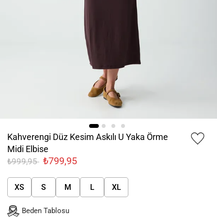
Kahverengi Düz Kesim Askılı U Yaka Örme
Midi Elbise
₺799,95
₺999,95
XS
S
M
L
XL
Beden Tablosu