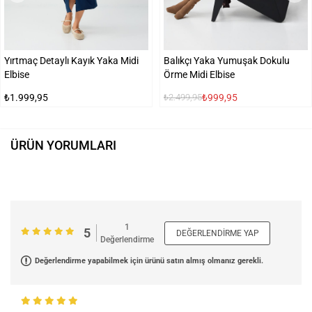
Yırtmaç Detaylı Kayık Yaka Midi
Balıkçı Yaka Yumuşak Dokulu
Elbise
Örme Midi Elbise
₺1.999,95
₺999,95
₺2.499,95
ÜRÜN YORUMLARI
1
5
DEĞERLENDIRME YAP
Değerlendirme
Değerlendirme yapabilmek için ürünü satın almış olmanız gerekli.