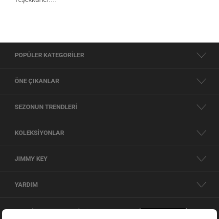
POPÜLER KATEGORİLER
ÖNE ÇIKANLAR
SEZONUN TRENDLERİ
KOLEKSİYONLAR
JIMMY KEY
YARDIM