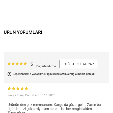
ÜRÜN YORUMLARI
1
5
DEĞERLENDIRME YAP
Değerlendirme
Değerlendirme yapabilmek için ürünü satın almış olmanız gerekli.
Zekiye İnanç Demirtaş
| 06.11.2025
Ürünümden çok memnunum. Kargo da güzel geldi. Zaten bu
tişörtlerinizi çok seviyorum nerede ise her rengini aldım.
Teşekkürler....