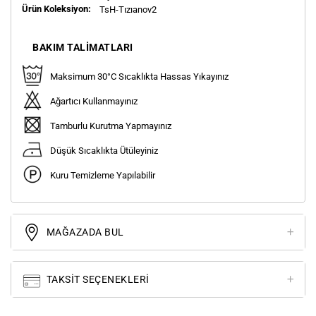
Ürün Koleksiyon:
TsH-Tızıanov2
BAKIM TALIMATLARI
Maksimum 30°C Sıcaklıkta Hassas Yıkayınız
Ağartıcı Kullanmayınız
Tamburlu Kurutma Yapmayınız
Düşük Sıcaklıkta Ütüleyiniz
Kuru Temizleme Yapılabilir
MAĞAZADA BUL
TAKSIT SEÇENEKLERI