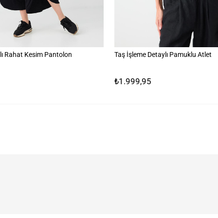
lı Rahat Kesim Pantolon
Taş İşleme Detaylı Pamuklu Atlet
₺1.999,95