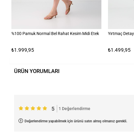
%100 Pamuk Normal Bel Rahat Kesim Midi Etek
Yırtmaç Detay
₺1.999,95
₺1.499,95
ÜRÜN YORUMLARI
5
1 Değerlendirme
Değerlendirme yapabilmek için ürünü satın almış olmanız gerekli.