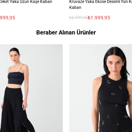
Ceket Yaka Uzun Kaşe Kaban
Kruvaze Yaka Ekose Desenli Yün Ka
Kaban
.999,95
₺1.999,95
₺5.999,95
Beraber Alınan Ürünler