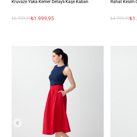
Kruvaze Yaka Kemer Detaylı Kaşe Kaban
Rahat Kesim 
₺1.999,95
₺1
₺6.999,95
₺4.999,95