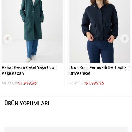
Rahat Kesim Ceket Yaka Uzun
Uzun Kollu Fermuarlı Beli Lastikli
Kaşe Kaban
Örme Ceket
₺1.999,95
₺1.999,95
₺4.999,95
₺3.499,95
ÜRÜN YORUMLARI