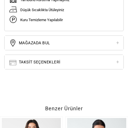
Düşük Sıcaklıkta Ütüleyiniz
Kuru Temizleme Yapılabilir
MAĞAZADA BUL
TAKSIT SEÇENEKLERI
Benzer Ürünler