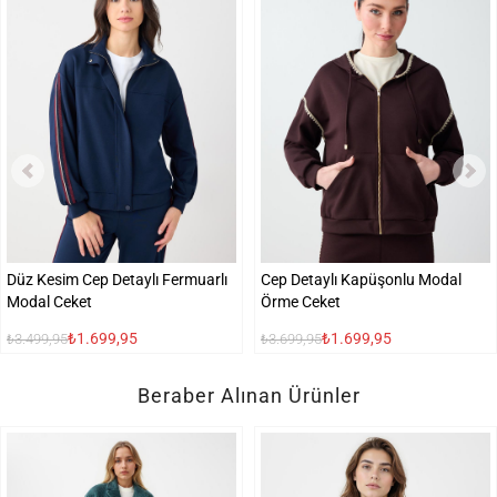
Düz Kesim Cep Detaylı Fermuarlı
Cep Detaylı Kapüşonlu Modal
Modal Ceket
Örme Ceket
₺1.699,95
₺1.699,95
₺3.499,95
₺3.699,95
Beraber Alınan Ürünler