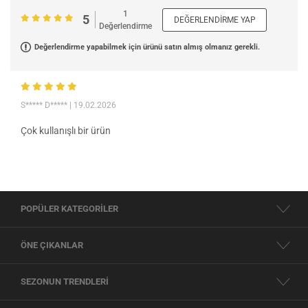
1
5
DEĞERLENDIRME YAP
Değerlendirme
Değerlendirme yapabilmek için ürünü satın almış olmanız gerekli.
S***** D*****
| 19.02.2026
Çok kullanışlı bir ürün
POPÜLER KATEGORİLER
ÖNE ÇIKANLAR
SEZONUN TRENDLERİ