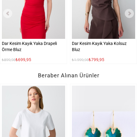
Dar Kesim Kayık Yaka Drapeli
Dar Kesim Kayık Yaka Kolsuz
Örme Bluz
Bluz
₺699,95
₺799,95
₺899,95
₺1.999,95
Beraber Alınan Ürünler