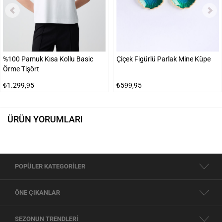
%100 Pamuk Kısa Kollu Basic
Çiçek Figürlü Parlak Mine Küpe
Örme Tişört
₺1.299,95
₺599,95
ÜRÜN YORUMLARI
POPÜLER KATEGORİLER
ÖNE ÇIKANLAR
SEZONUN TRENDLERİ