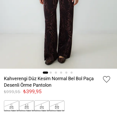
Kahverengi Düz Kesim Normal Bel Bol Paça
Desenli Örme Pantolon
₺399,95
₺999,95
S
M
L
XL
Gelince Haber Ver
Gelince Haber Ver
Gelince Haber Ver
Gelince Haber Ver