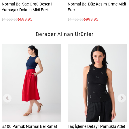
Normal Bel Saç Örgü Desenli
Normal Bel Düz Kesim Örme Midi
Yumuşak Dokulu Midi Etek
Etek
₺699,95
₺999,95
₺1.999,95
₺1.499,95
Beraber Alınan Ürünler
%100 Pamuk Normal Bel Rahat
Taş İşleme Detaylı Pamuklu Atlet