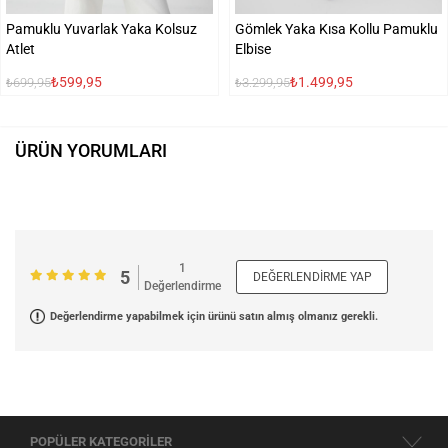
Pamuklu Yuvarlak Yaka Kolsuz
Gömlek Yaka Kısa Kollu Pamuklu
Atlet
Elbise
₺599,95
₺1.499,95
₺699,95
₺3.299,95
ÜRÜN YORUMLARI
1
5
DEĞERLENDIRME YAP
Değerlendirme
Değerlendirme yapabilmek için ürünü satın almış olmanız gerekli.
POPÜLER KATEGORİLER