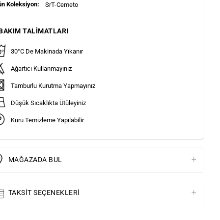
ün Koleksiyon:
SrT-Cemeto
BAKIM TALIMATLARI
30°C De Makinada Yıkanır
Ağartıcı Kullanmayınız
Tamburlu Kurutma Yapmayınız
Düşük Sıcaklıkta Ütüleyiniz
Kuru Temizleme Yapılabilir
MAĞAZADA BUL
TAKSIT SEÇENEKLERI