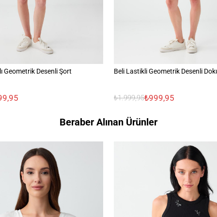
ı Geometrik Desenli Şort
Beli Lastikli Geometrik Desenli Do
99,95
₺999,95
₺1.999,95
Beraber Alınan Ürünler