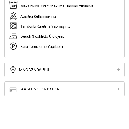
Maksimum 30°C Sıcaklıkta Hassas Yıkayınız
Ağartıcı Kullanmayınız
Tamburlu Kurutma Yapmayınız
Düşük Sıcaklıkta Ütüleyiniz
Kuru Temizleme Yapılabilir
MAĞAZADA BUL
TAKSIT SEÇENEKLERI