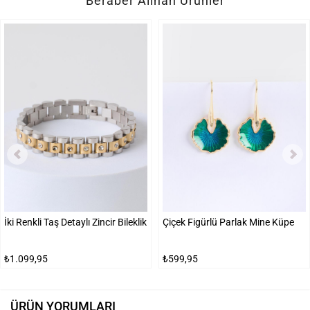
Beraber Alınan Ürünler
İki Renkli Taş Detaylı Zincir Bileklik
Çiçek Figürlü Parlak Mine Küpe
₺1.099,95
₺599,95
ÜRÜN YORUMLARI