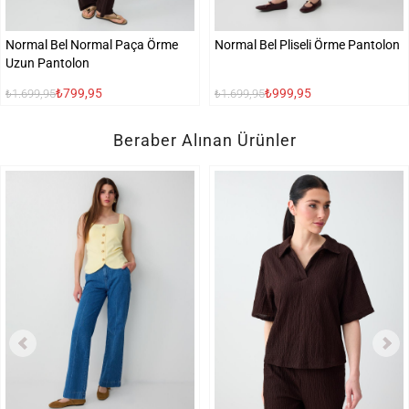
Normal Bel Normal Paça Örme
Normal Bel Pliseli Örme Pantolon
Uzun Pantolon
₺799,95
₺999,95
₺1.699,95
₺1.699,95
Beraber Alınan Ürünler