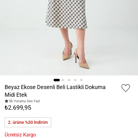
Beyaz Ekose Desenli Beli Lastikli Dokuma
Midi Etek
İlk Yorumu Sen Yaz!
₺2.699,95
2. ürüne %30
İndirim
Ücretsiz Kargo