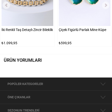
İki Renkli Taş Detaylı Zincir Bileklik
Çiçek Figürlü Parlak Mine Küpe
₺1.099,95
₺599,95
ÜRÜN YORUMLARI
POPÜLER KATEGORİLER
ÖNE ÇIKANLAR
SEZONUN TRENDLERİ