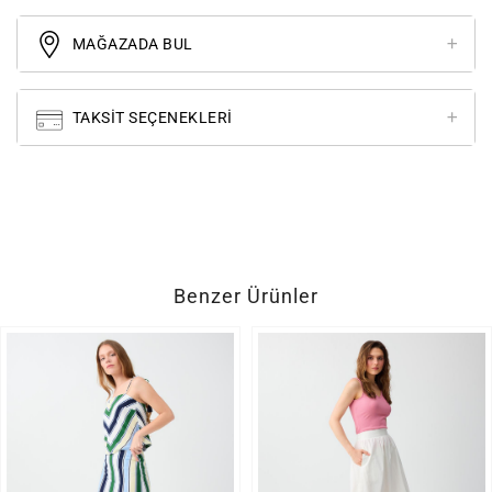
MAĞAZADA BUL
TAKSIT SEÇENEKLERI
Benzer Ürünler