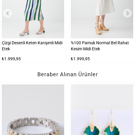
Çizgi Desenli Keten Karışımlı Midi
%100 Pamuk Normal Bel Rahat
Etek
Kesim Midi Etek
₺1.999,95
₺1.999,95
Beraber Alınan Ürünler