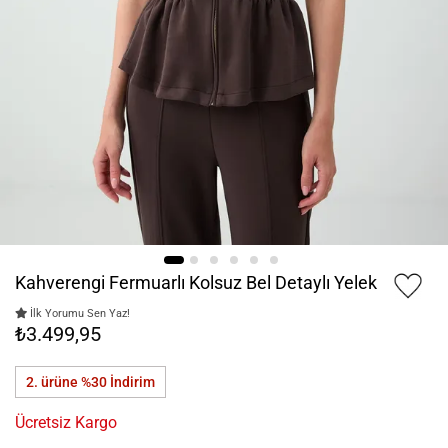
Kahverengi Fermuarlı Kolsuz Bel Detaylı Yelek
İlk Yorumu Sen Yaz!
₺3.499,95
2. ürüne %30
İndirim
Ücretsiz Kargo