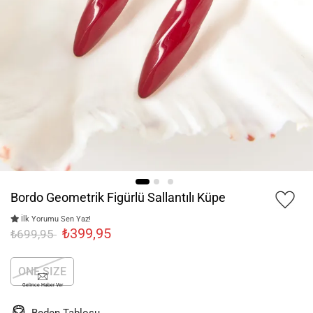
Bordo Geometrik Figürlü Sallantılı Küpe
İlk Yorumu Sen Yaz!
₺399,95
₺699,95
ONE SIZE
Gelince Haber Ver