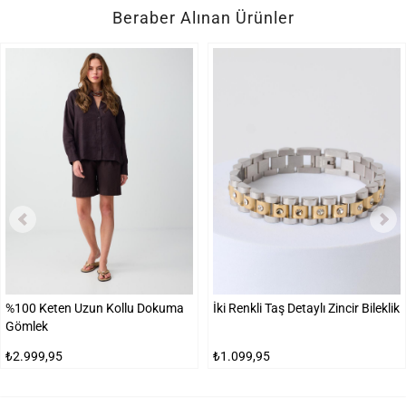
Beraber Alınan Ürünler
%100 Keten Uzun Kollu Dokuma
İki Renkli Taş Detaylı Zincir Bileklik
Gömlek
₺2.999,95
₺1.099,95