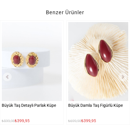
Benzer Ürünler
Büyük Taş Detaylı Parlak Küpe
Büyük Damla Taş Figürlü Küpe
₺399,95
₺399,95
₺599,95
₺699,95