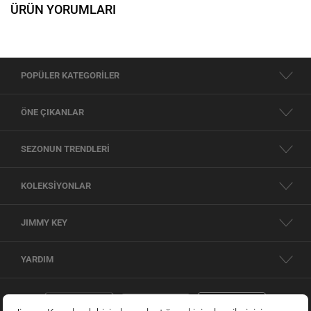
ÜRÜN YORUMLARI
POPÜLER KATEGORİLER
ÖNE ÇIKANLAR
SEZONUN TRENDLERİ
KOLEKSİYONLAR
JIMMY KEY
YARDIM