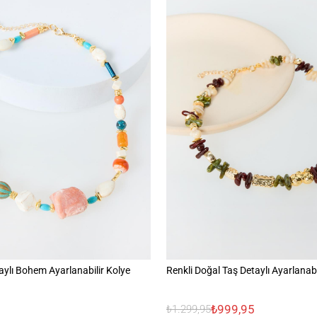
aylı Bohem Ayarlanabilir Kolye
Renkli Doğal Taş Detaylı Ayarlanabi
₺999,95
₺1.299,95