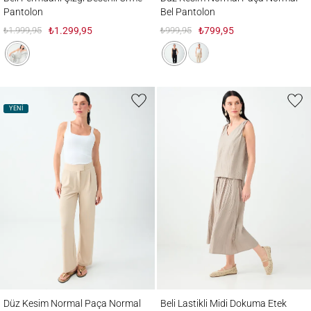
Pantolon
Bel Pantolon
₺1.999,95
₺1.299,95
₺999,95
₺799,95
YENİ
Düz Kesim Normal Paça Normal Bel Pantolon
Beli Lastikli Midi Dokuma Etek
Düz Kesim Normal Paça Normal
Beli Lastikli Midi Dokuma Etek