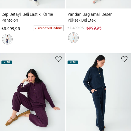
Cep Detaylı Beli Lastikli Örme Pantolon
Yandan Bağlamalı Desenli Yüksek Bel Etek
Cep Detaylı Beli Lastikli Örme
Yandan Bağlamalı Desenli
Pantolon
Yüksek Bel Etek
₺1.499,95
₺999,95
2. ürüne %30 İndirim
₺3.999,95
YENİ
YENİ