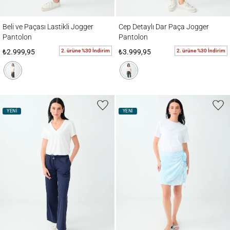
Beli ve Paçası Lastikli Jogger Pantolon
Cep Detaylı Dar Paça Jogger Pantolon
Beli ve Paçası Lastikli Jogger
Cep Detaylı Dar Paça Jogger
Pantolon
Pantolon
2. ürüne %30 İndirim
2. ürüne %30 İndirim
₺2.999,95
₺3.999,95
YENİ
YENİ