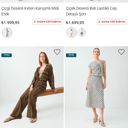
Çizgi Desenli Keten Karışımlı Midi Etek
Çiçek Desenli Beli Lastikli Cep Detaylı Şort
Çizgi Desenli Keten Karışımlı Midi
Çiçek Desenli Beli Lastikli Cep
Etek
Detaylı Şort
2. ürüne %30 İndirim
2. ürüne %30 İndirim
₺1.999,95
₺1.699,95
YENİ
YENİ