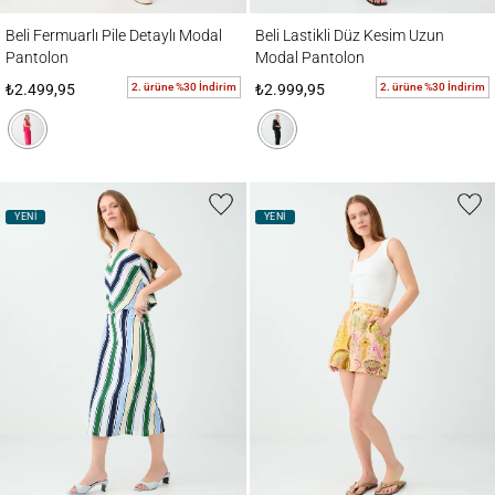
Beli Fermuarlı Pile Detaylı Modal Pantolon
Beli Lastikli Düz Kesim Uzun Modal Panto
Beli Fermuarlı Pile Detaylı Modal
Beli Lastikli Düz Kesim Uzun
Pantolon
Modal Pantolon
2. ürüne %30 İndirim
2. ürüne %30 İndirim
₺2.499,95
₺2.999,95
YENİ
YENİ