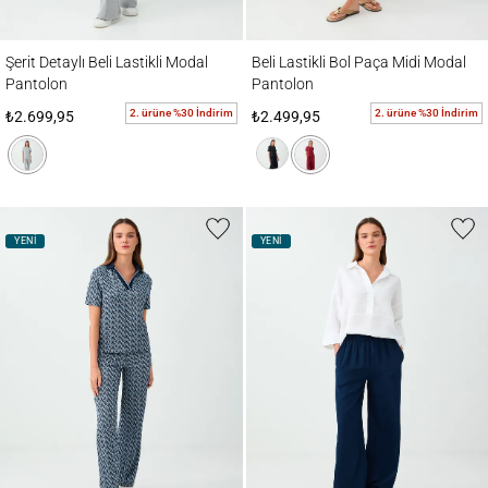
Şerit Detaylı Beli Lastikli Modal Pantolon
Beli Lastikli Bol Paça Midi Modal Pantolon
Şerit Detaylı Beli Lastikli Modal
Beli Lastikli Bol Paça Midi Modal
Pantolon
Pantolon
2. ürüne %30 İndirim
2. ürüne %30 İndirim
₺2.699,95
₺2.499,95
YENİ
YENİ