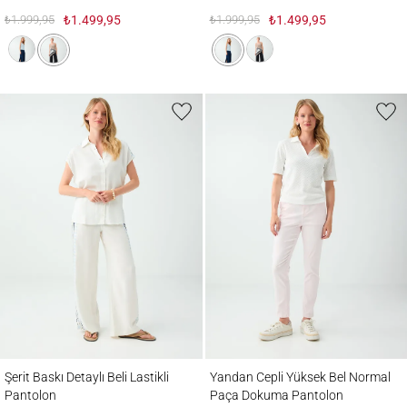
₺1.999,95
₺1.499,95
₺1.999,95
₺1.499,95
Şerit Baskı Detaylı Beli Lastikli Pantolon
Yandan Cepli Yüksek Bel Normal Paça D
Şerit Baskı Detaylı Beli Lastikli
Yandan Cepli Yüksek Bel Normal
Pantolon
Paça Dokuma Pantolon