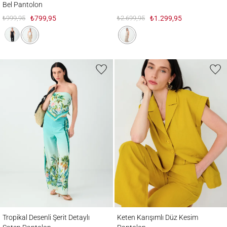
Bel Pantolon
₺999,95
₺799,95
₺2.699,95
₺1.299,95
Tropikal Desenli Şerit Detaylı Saten Pantolon
Keten Karışımlı Düz Kesim Pantolon
Tropikal Desenli Şerit Detaylı
Keten Karışımlı Düz Kesim