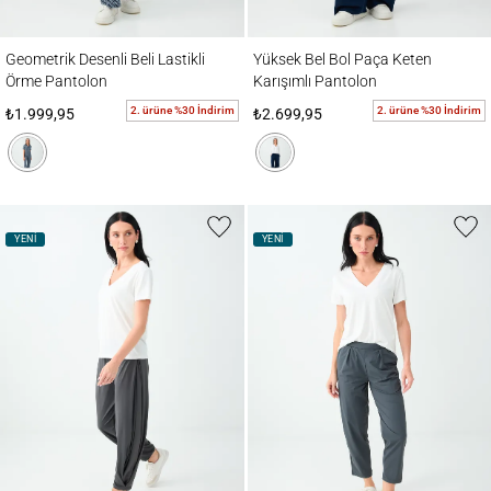
Geometrik Desenli Beli Lastikli Örme Pantolon
Yüksek Bel Bol Paça Keten Karışımlı Pant
Geometrik Desenli Beli Lastikli
Yüksek Bel Bol Paça Keten
Örme Pantolon
Karışımlı Pantolon
2. ürüne %30 İndirim
2. ürüne %30 İndirim
₺1.999,95
₺2.699,95
YENİ
YENİ