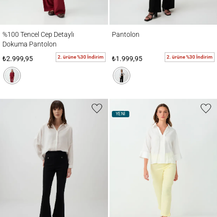
%100 Tencel Cep Detaylı Dokuma Pantolon
Pantolon
%100 Tencel Cep Detaylı
Pantolon
Dokuma Pantolon
2. ürüne %30 İndirim
2. ürüne %30 İndirim
₺2.999,95
₺1.999,95
YENİ