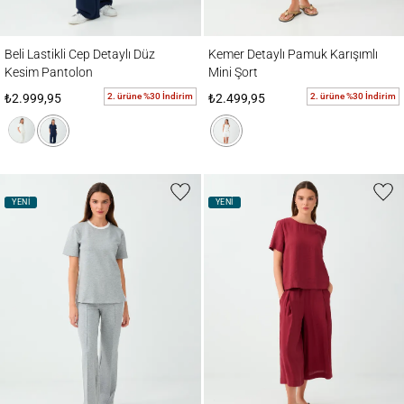
Beli Lastikli Cep Detaylı Düz Kesim Pantolon
Kemer Detaylı Pamuk Karışımlı Mini Şort
Beli Lastikli Cep Detaylı Düz
Kemer Detaylı Pamuk Karışımlı
Kesim Pantolon
Mini Şort
2. ürüne %30 İndirim
2. ürüne %30 İndirim
₺2.999,95
₺2.499,95
YENİ
YENİ