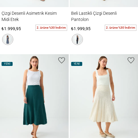
Çizgi Desenli Asimetrik Kesim Midi Etek
Beli Lastikli Çizgi Desenli Pantolon
Çizgi Desenli Asimetrik Kesim
Beli Lastikli Çizgi Desenli
Midi Etek
Pantolon
2. ürüne %30 İndirim
2. ürüne %30 İndirim
₺1.999,95
₺1.999,95
YENİ
YENİ