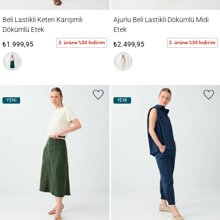
Beli Lastikli Keten Karışımlı Dökümlü Etek
Ajurlu Beli Lastikli Dökümlü Midi Etek
Beli Lastikli Keten Karışımlı
Ajurlu Beli Lastikli Dökümlü Midi
Dökümlü Etek
Etek
2. ürüne %30 İndirim
2. ürüne %30 İndirim
₺1.999,95
₺2.499,95
YENİ
YENİ