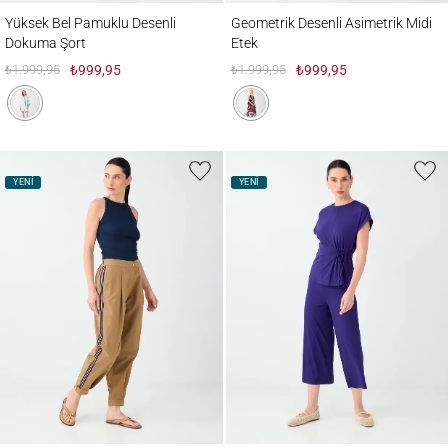
Yüksek Bel Pamuklu Desenli Dokuma Şort
Geometrik Desenli Asimetrik Midi Etek
Yüksek Bel Pamuklu Desenli
Geometrik Desenli Asimetrik Midi
Dokuma Şort
Etek
₺1.999,95
₺999,95
₺1.999,95
₺999,95
YENİ
YENİ