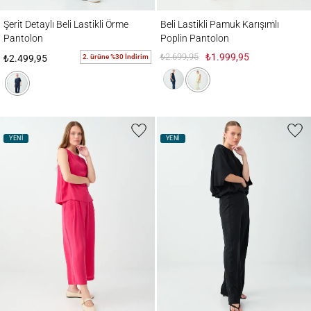
Şerit Detaylı Beli Lastikli Örme Pantolon
Beli Lastikli Pamuk Karışımlı Poplin Panto
Şerit Detaylı Beli Lastikli Örme
Beli Lastikli Pamuk Karışımlı
Pantolon
Poplin Pantolon
₺2.699,95
₺1.999,95
2. ürüne %30 İndirim
₺2.499,95
YENİ
YENİ