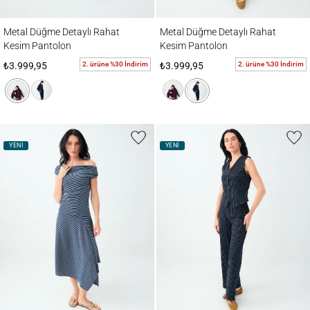
Metal Düğme Detaylı Rahat Kesim Pantolon
Metal Düğme Detaylı Rahat Kesim Pantol
Metal Düğme Detaylı Rahat
Metal Düğme Detaylı Rahat
Kesim Pantolon
Kesim Pantolon
2. ürüne %30 İndirim
2. ürüne %30 İndirim
₺3.999,95
₺3.999,95
YENİ
YENİ