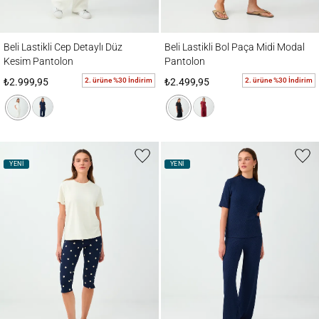
Beli Lastikli Cep Detaylı Düz Kesim Pantolon
Beli Lastikli Bol Paça Midi Modal Pantolon
Beli Lastikli Cep Detaylı Düz
Beli Lastikli Bol Paça Midi Modal
Kesim Pantolon
Pantolon
2. ürüne %30 İndirim
2. ürüne %30 İndirim
₺2.999,95
₺2.499,95
YENİ
YENİ