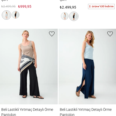
₺2.499,95
₺999,95
2. ürüne %30 İndirim
₺2.499,95
Beli Lastikli Yırtmaç Detaylı Örme Pantolon
Beli Lastikli Yırtmaç Detaylı Örme Pantolo
Beli Lastikli Yırtmaç Detaylı Örme
Beli Lastikli Yırtmaç Detaylı Örme
Pantolon
Pantolon