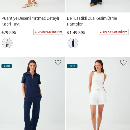
Puantiye Desenli Yırtmaç Detaylı Kapri Tayt
Beli Lastikli Düz Kesim Örme Pantolon
Puantiye Desenli Yırtmaç Detaylı
Beli Lastikli Düz Kesim Örme
Kapri Tayt
Pantolon
2. ürüne %30 İndirim
2. ürüne %30 İndirim
₺799,95
₺1.499,95
YENİ
YENİ