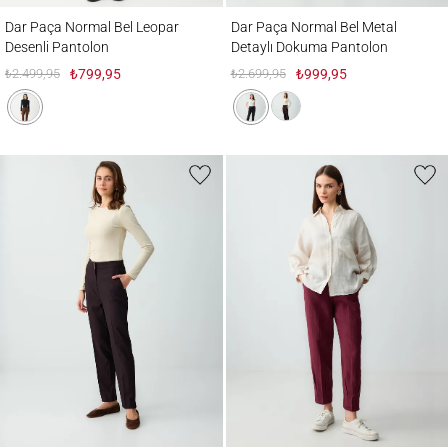
Dar Paça Normal Bel Leopar Desenli Pantolon
Dar Paça Normal Bel Metal Detaylı Dokum
Dar Paça Normal Bel Leopar
Dar Paça Normal Bel Metal
Desenli Pantolon
Detaylı Dokuma Pantolon
₺2.499,95
₺799,95
₺2.699,95
₺999,95