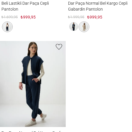
Beli Lastikli Dar Paça Cepli
Dar Paça Normal Bel Kargo Cepli
Pantolon
Gabardin Pantolon
₺1.699,95
₺999,95
₺1.999,95
₺999,95
Dar Paça Normal Bel Kargo Cepli Gabardin Pantolon