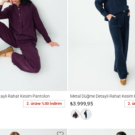
 Rahat Kesim Pantolon
Metal Düğme Detaylı Rahat Kesim Pantol
aylı Rahat Kesim Pantolon
Metal Düğme Detaylı Rahat Kesim 
₺3.999,95
2. ürüne %30 İndirim
2. ü