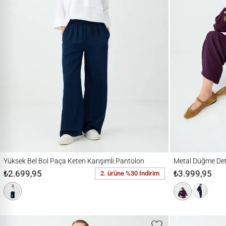
Yüksek Bel Bol Paça Keten Karışımlı Pantolon
Metal Düğme Detaylı
Yüksek Bel Bol Paça Keten Karışımlı Pantolon
Metal Düğme Det
₺2.699,95
₺3.999,95
2. ürüne %30 İndirim