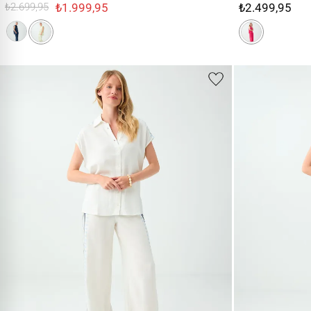
₺1.999,95
₺2.499,95
₺2.699,95