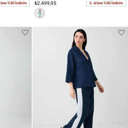
₺2.499,95
rüne %30 İndirim
2. ürüne %30 İndirim