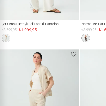
Şerit Baskı Detaylı Beli Lastikli Pantolon
Normal Bel Dar Paça 
Şerit Baskı Detaylı Beli Lastikli Pantolon
Normal Bel Dar P
₺1.999,95
₺1.
₺3.699,95
₺3.999,95