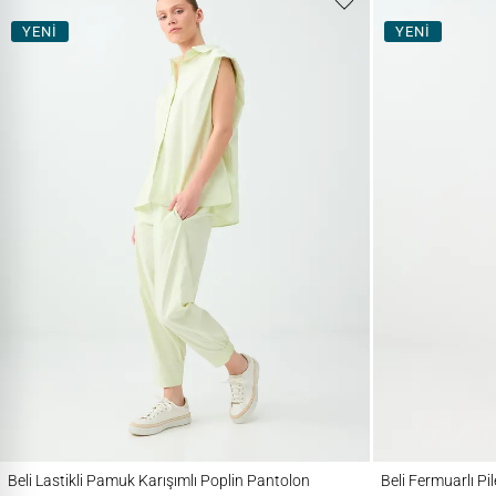
YENİ
YENİ
Beli Lastikli Pamuk Karışımlı Poplin Pantolon
Beli Fermuarlı Pile D
Beli Lastikli Pamuk Karışımlı Poplin Pantolon
Beli Fermuarlı Pi