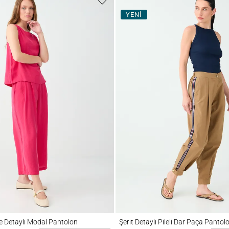
YENİ
etaylı Modal Pantolon
Şerit Detaylı Pileli Dar Paça Pantolon
le Detaylı Modal Pantolon
Şerit Detaylı Pileli Dar Paça Pantol