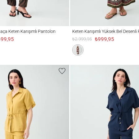
Keten Karışımlı Pantolon
Keten Karışımlı Yüksek Bel Desenli Pantol
aça Keten Karışımlı Pantolon
Keten Karışımlı Yüksek Bel Desenli
699,95
₺999,95
₺2.999,95