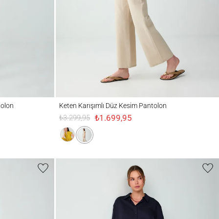
Keten Karışımlı Düz Kesim Pantolon
olon
Keten Karışımlı Düz Kesim Pantolon
₺1.699,95
₺3.299,95