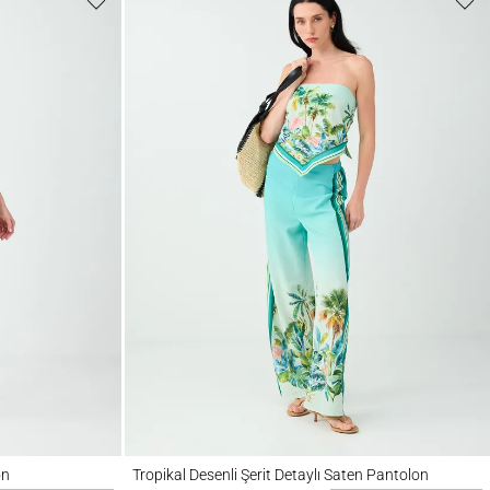
Tropikal Desenli Şerit Detaylı Saten Pantolon
on
Tropikal Desenli Şerit Detaylı Saten Pantolon