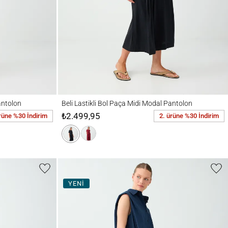
Beli Lastikli Bol Paça Midi Modal Pantolon
antolon
Beli Lastikli Bol Paça Midi Modal Pantolon
₺2.499,95
rüne %30 İndirim
2. ürüne %30 İndirim
YENİ