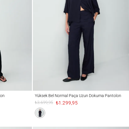
Yüksek Bel Normal Paça Uzun Dokuma Pantolon
lon
Yüksek Bel Normal Paça Uzun Dokuma Pantolon
₺1.299,95
₺3.699,95