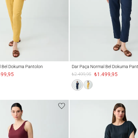
l Dokuma Pantolon
Dar Paça Normal Bel Dokuma Pantolon
 Bel Dokuma Pantolon
Dar Paça Normal Bel Dokuma Pant
499,95
₺1.499,95
₺2.499,95