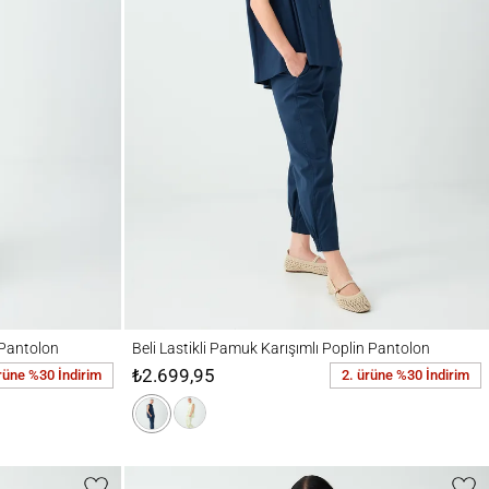
on
Beli Lastikli Pamuk Karışımlı Poplin Pantolon
Pantolon
Beli Lastikli Pamuk Karışımlı Poplin Pantolon
₺2.699,95
rüne %30 İndirim
2. ürüne %30 İndirim