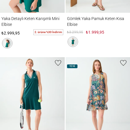
Yaka Detaylı Keten Karışımlı Mini Elbise
Gömlek Yaka Pamuk Keten Kısa Elbise
Yaka Detaylı Keten Karışımlı Mini
Gömlek Yaka Pamuk Keten Kısa
Elbise
Elbise
₺3.299,95
₺1.999,95
2. ürüne %30 İndirim
₺2.999,95
YENİ