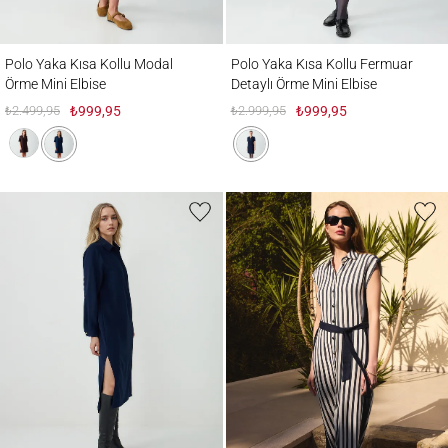
Polo Yaka Kısa Kollu Modal Örme Mini Elbise
Polo Yaka Kısa Kollu Fermuar Detaylı Örm
Polo Yaka Kısa Kollu Modal
Polo Yaka Kısa Kollu Fermuar
Örme Mini Elbise
Detaylı Örme Mini Elbise
₺2.499,95
₺999,95
₺2.999,95
₺999,95