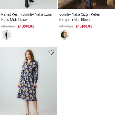
Rahat Kesim Gömlek Yaka Uzun Kollu Midi Elbise
Gömlek Yaka Çizgili Keten Karışımlı Midi E
Rahat Kesim Gömlek Yaka Uzun
Gömlek Yaka Çizgili Keten
Kollu Midi Elbise
Karışımlı Midi Elbise
₺2.699,95
₺1.099,95
₺3.499,95
₺1.499,95