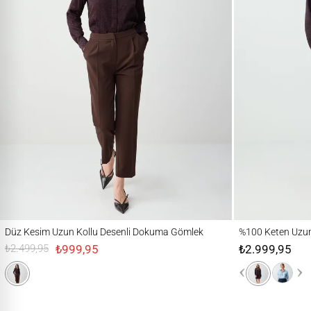
Düz Kesim Uzun Kollu Desenli Dokuma Gömlek
%100 Keten Uzun Ko
Düz Kesim Uzun Kollu Desenli Dokuma Gömlek
%100 Keten Uzu
₺999,95
₺2.999,95
₺2.499,95