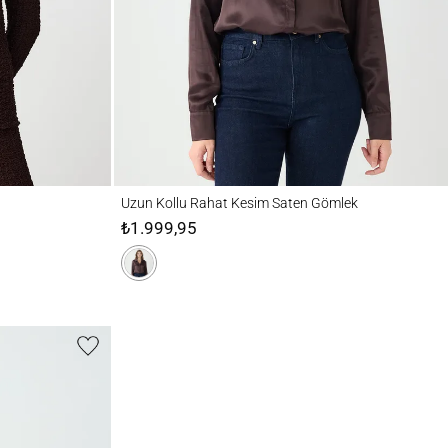
Uzun Kollu Rahat Kesim Saten Gömlek
Uzun Kollu Rahat Kesim Saten Gömlek
₺1.999,95