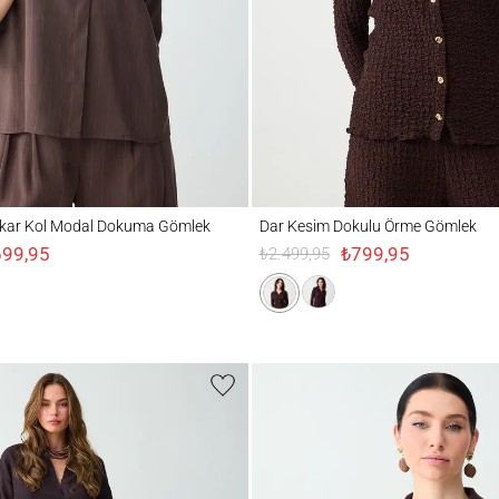
 Kol Modal Dokuma Gömlek
Dar Kesim Dokulu Örme Gömlek
akar Kol Modal Dokuma Gömlek
Dar Kesim Dokulu Örme Gömlek
699,95
₺799,95
₺2.499,95