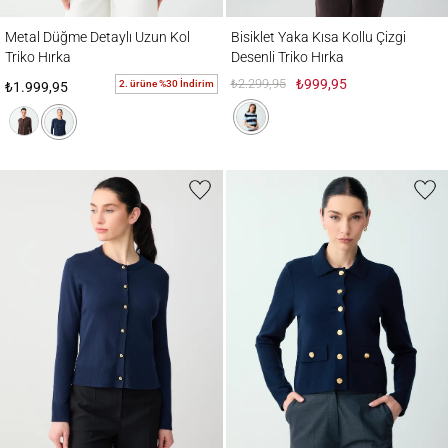
Metal Düğme Detaylı Uzun Kol Triko Hırka
Bisiklet Yaka Kısa Kollu Çizgi Desenli Trik
Metal Düğme Detaylı Uzun Kol
Bisiklet Yaka Kısa Kollu Çizgi
Triko Hırka
Desenli Triko Hırka
₺2.299,95
₺999,95
2. ürüne %30 İndirim
₺1.999,95