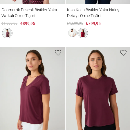
Geometrik Desenli Bisiklet Yaka Vatkalı Örme Tişört
Kısa Kollu Bisiklet Yaka Nakış Detaylı Örm
Geometrik Desenli Bisiklet Yaka
Kısa Kollu Bisiklet Yaka Nakış
Vatkalı Örme Tişört
Detaylı Örme Tişört
₺1.999,95
₺899,95
₺1.699,95
₺799,95