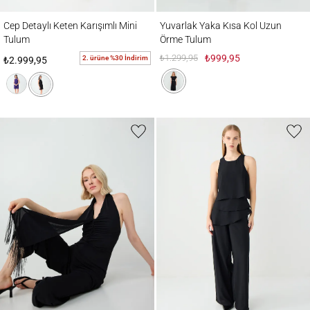
Cep Detaylı Keten Karışımlı Mini Tulum
Yuvarlak Yaka Kısa Kol Uzun Örme Tulum
Cep Detaylı Keten Karışımlı Mini
Yuvarlak Yaka Kısa Kol Uzun
Tulum
Örme Tulum
₺1.299,95
₺999,95
2. ürüne %30 İndirim
₺2.999,95