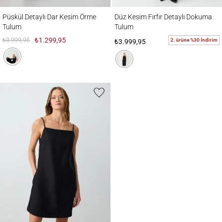
Püskül Detaylı Dar Kesim Örme Tulum
Düz Kesim Fırfır Detaylı Dokuma Tulum
Püskül Detaylı Dar Kesim Örme
Düz Kesim Fırfır Detaylı Dokuma
Tulum
Tulum
₺3.999,95
₺1.299,95
2. ürüne %30 İndirim
₺3.999,95