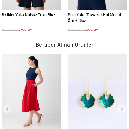
Bisiklet Yaka Kolsuz Triko Bluz
Polo Yaka Truvakar Kol Modal
Örme Bluz
₺799,95
₺999,95
₺2.299,95
₺2.499,95
Beraber Alınan Ürünler