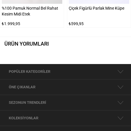
%100 Pamuk Normal Bel Rahat
Çiçek Figürlü Parlak Mine Küpe
Kesim Midi Etek
₺1.999,95
₺599,95
ÜRÜN YORUMLARI
POPÜLER KATEGORİLER
ÖNE ÇIKANLAR
SEZONUN TRENDLERİ
KOLEKSİYONLAR