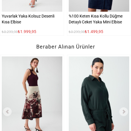
Yuvarlak Yaka Kolsuz Desenli
%100 Keten Kısa Kollu Düğme
Kısa Elbise
Detaylı Ceket Yaka Mini Elbise
₺1.999,95
₺1.499,95
₺3.299,95
₺3.299,95
Beraber Alınan Ürünler