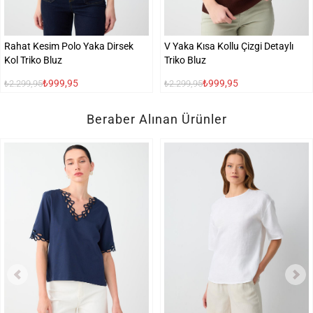
Rahat Kesim Polo Yaka Dirsek
V Yaka Kısa Kollu Çizgi Detaylı
Kol Triko Bluz
Triko Bluz
₺999,95
₺999,95
₺2.299,95
₺2.299,95
Beraber Alınan Ürünler