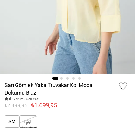
Sarı Gömlek Yaka Truvakar Kol Modal
Dokuma Bluz
İlk Yorumu Sen Yaz!
₺1.699,95
₺2.499,95
SM
LXL
Gelince Haber Ver