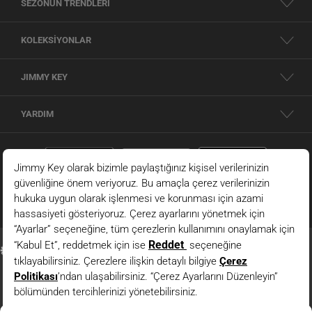
SEZONUN TRENDLERİ
KOLEKSİYONLAR
JIMMY KEY
YARDIM