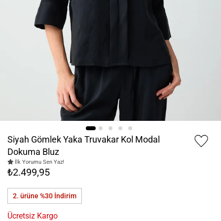
Siyah Gömlek Yaka Truvakar Kol Modal
Dokuma Bluz
İlk Yorumu Sen Yaz!
₺2.499,95
2. ürüne %30
İndirim
Ücretsiz Kargo