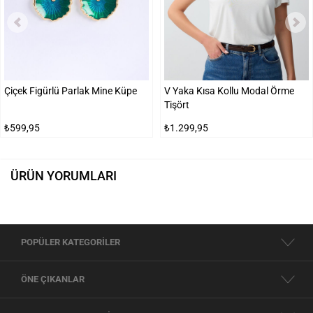
Çiçek Figürlü Parlak Mine Küpe
V Yaka Kısa Kollu Modal Örme
Tişört
₺599,95
₺1.299,95
ÜRÜN YORUMLARI
POPÜLER KATEGORİLER
ÖNE ÇIKANLAR