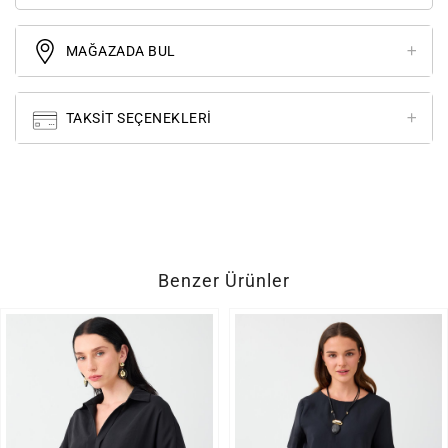
MAĞAZADA BUL
TAKSIT SEÇENEKLERI
Benzer Ürünler