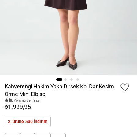
Kahverengi Hakim Yaka Dirsek Kol Dar Kesim
Örme Mini Elbise
İlk Yorumu Sen Yaz!
₺1.999,95
2. ürüne %30
İndirim