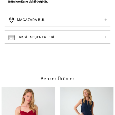
ürün içeriğine dahil değildir.
MAĞAZADA BUL
TAKSIT SEÇENEKLERI
Benzer Ürünler