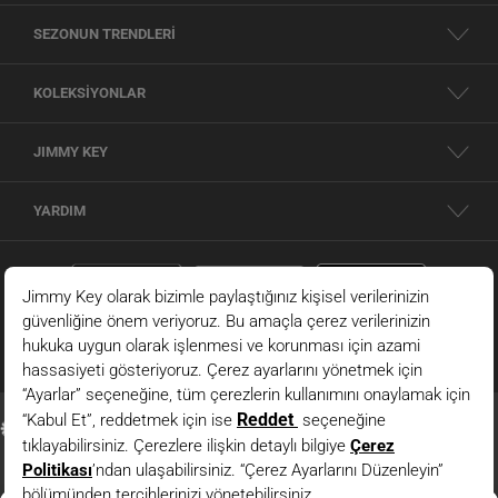
SEZONUN TRENDLERİ
KOLEKSİYONLAR
JIMMY KEY
YARDIM