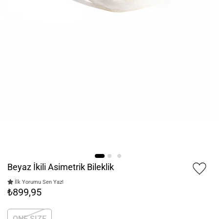
Beyaz İkili Asimetrik Bileklik
İlk Yorumu Sen Yaz!
₺899,95
ONE SIZE