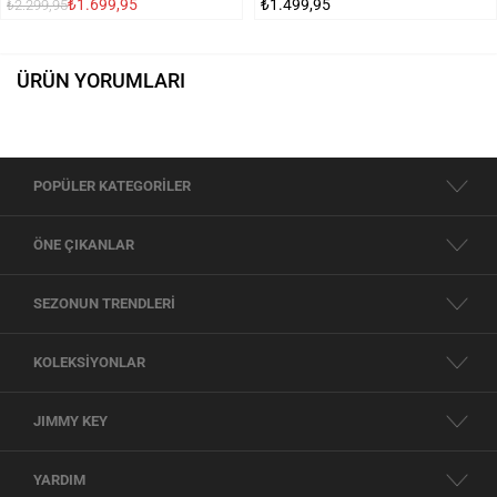
₺1.699,95
₺1.499,95
₺2.299,95
ÜRÜN YORUMLARI
POPÜLER KATEGORİLER
ÖNE ÇIKANLAR
SEZONUN TRENDLERİ
KOLEKSİYONLAR
JIMMY KEY
YARDIM