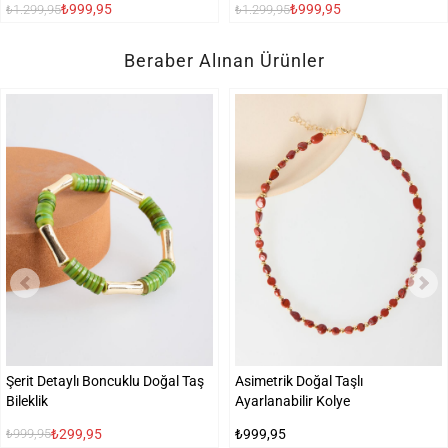
₺999,95
₺999,95
₺1.299,95
₺1.299,95
Beraber Alınan Ürünler
Şerit Detaylı Boncuklu Doğal Taş
Asimetrik Doğal Taşlı
Bileklik
Ayarlanabilir Kolye
₺299,95
₺999,95
₺999,95