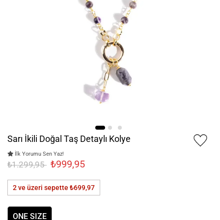
Sarı İkili Doğal Taş Detaylı Kolye
İlk Yorumu Sen Yaz!
₺999,95
₺1.299,95
2 ve üzeri sepette
₺699,97
ONE SIZE