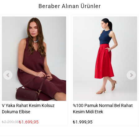
Beraber Alınan Ürünler
V Yaka Rahat Kesim Kolsuz
%100 Pamuk Normal Bel Rahat
Dokuma Elbise
Kesim Midi Etek
₺1.699,95
₺1.999,95
₺2.299,95