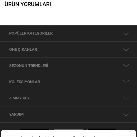
ÜRÜN YORUMLARI
POPÜLER KATEGORİLER
ÖNE ÇIKANLAR
SEZONUN TRENDLERİ
KOLEKSİYONLAR
JIMMY KEY
YARDIM