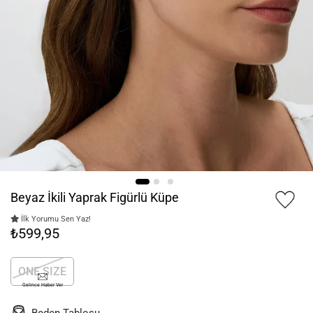
Beyaz İkili Yaprak Figürlü Küpe
İlk Yorumu Sen Yaz!
₺599,95
ONE SIZE
Gelince Haber Ver